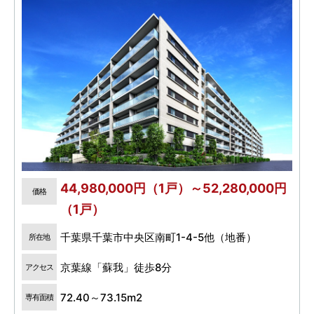
44,980,000円（1戸）～52,280,000円
価格
（1戸）
千葉県千葉市中央区南町1-4-5他（地番）
所在地
京葉線「蘇我」徒歩8分
アクセス
72.40～73.15m2
専有面積