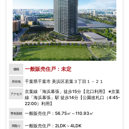
一般販売住戸：未定
価格
千葉県千葉市 美浜区若葉３丁目１－２１
所在地
京葉線「海浜幕張」徒歩15分【北口利用】 ※京葉
アクセス
線「海浜幕張」駅 徒歩14分【公園改札口（4:45-
22:00）利用】
一般販売住戸：56.75㎡～110.93㎡
専有面積
一般販売住戸：2LDK～4LDK
間取り