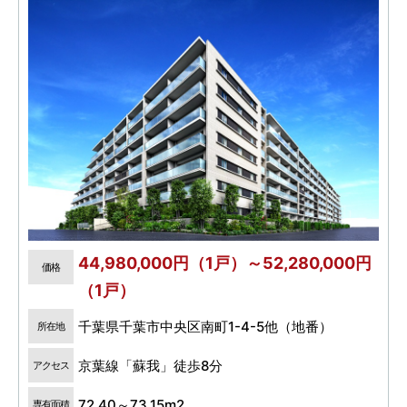
44,980,000円（1戸）～52,280,000円
価格
（1戸）
千葉県千葉市中央区南町1-4-5他（地番）
所在地
京葉線「蘇我」徒歩8分
アクセス
72.40～73.15m2
専有面積