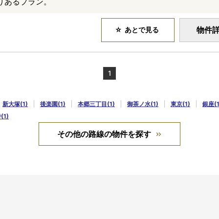
とりあるプラン。
物件
あとで見る
1
新大塚(1)
後楽園(1)
本郷三丁目(1)
御茶ノ水(1)
東京(1)
銀座(1
1)
その他の路線の物件を探す