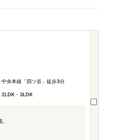
中央本線「四ツ谷」徒歩3分
2LDK・3LDK
能。