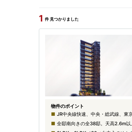
1
件 見つかりました
物件のポイント
JR中央線快速、中央・総武線、東
全邸南向きの全38邸。天高2.6