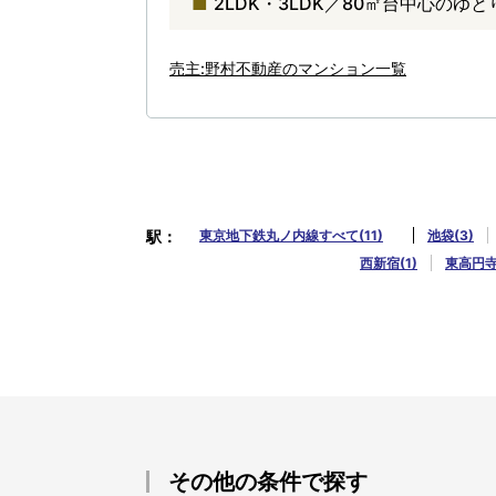
2LDK・3LDK／80㎡台中心のゆ
売主:野村不動産のマンション一覧
駅
東京地下鉄丸ノ内線すべて(11)
池袋(3)
西新宿(1)
東高円寺(
その他の条件で探す