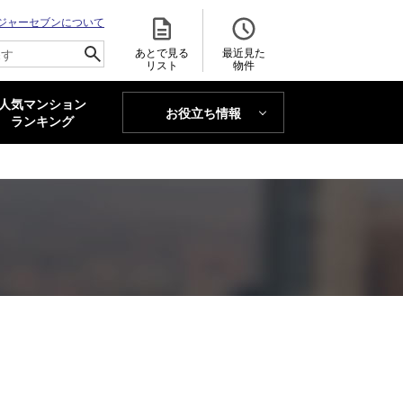
ジャーセブンについて
あとで見る
最近見た
リスト
物件
人気マンション
お役立ち情報
MAJOR'S BLOG
ランキング
トレンドLabo