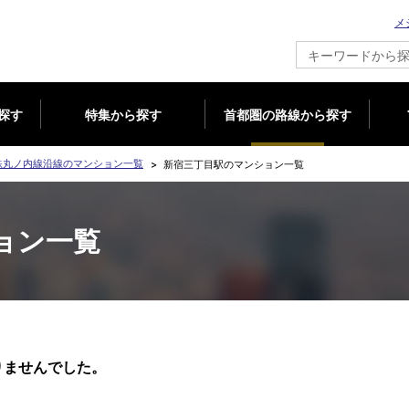
メ
新築マンション情報ならメジャーセブン
探す
特集から探す
首都圏の路線から探す
鉄丸ノ内線沿線のマンション一覧
新宿三丁目駅のマンション一覧
ョン一覧
りませんでした。