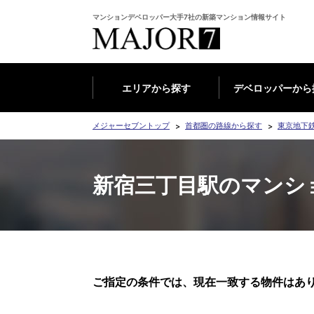
マンションデベロッパー大手7社の新築マンション情報サイト
エリアから探す
デベロッパーから
メジャーセブントップ
首都圏の路線から探す
東京地下
新宿三丁目駅のマンシ
ご指定の条件では、現在一致する物件はあ