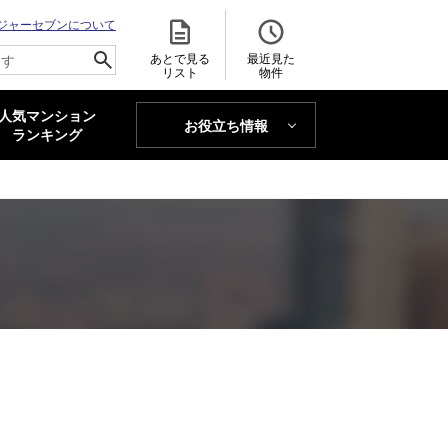
ジャーセブンについて
あとで見る
最近見た
リスト
物件
人気マンション
お役立ち情報
MAJOR'S BLOG
ランキング
トレンドLabo