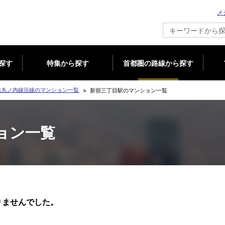
メ
新築マンション情報ならメジャーセブン
探す
特集から探す
首都圏の路線から探す
鉄丸ノ内線沿線のマンション一覧
新宿三丁目駅のマンション一覧
ョン一覧
りませんでした。