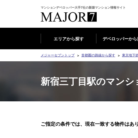
マンションデベロッパー大手7社の新築マンション情報サイト
エリアから探す
デベロッパーから
メジャーセブントップ
首都圏の路線から探す
東京地下
新宿三丁目駅のマンシ
ご指定の条件では、現在一致する物件はあ