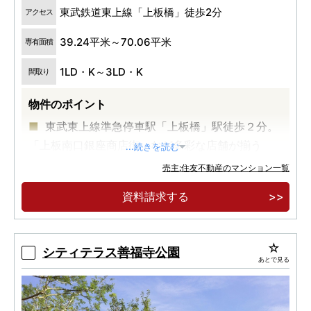
東武鉄道東上線「上板橋」徒歩2分
アクセス
39.24平米～70.06平米
専有面積
1LD・K～3LD・K
間取り
物件のポイント
東武東上線準急停車駅「上板橋」駅徒歩２分。
「上板南口銀座商店街」など多彩な店舗が揃う
...続きを読む
街。
売主:住友不動産のマンション一覧
約1.7haの駅前大規模再開発エリアに誕生する
資料請求する
地上19階建てタワーレジデンス。
「池袋」駅へ直通１駅１０分、「新宿」駅へ１
７分、「渋谷」駅２３分、都心へ軽快にアクセ
シティテラス善福寺公園
あとで見る
ス。