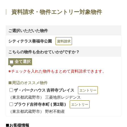
資料請求・物件エントリー対象物件
ご選択いただいた物件
シティテラス善福寺公園
資料請求
こちらの物件も合わせていかがですか？
全て選択
※チェックを入れた物件もまとめて資料請求できます。
■周辺のオススメ物件
ザ・パークハウス 吉祥寺プレイス
エントリー
（東京都武蔵野市） 三菱地所レジデンス
プラウド吉祥寺本町 ( 第2期 )
エントリー
（東京都武蔵野市） 野村不動産
■
お客様情報