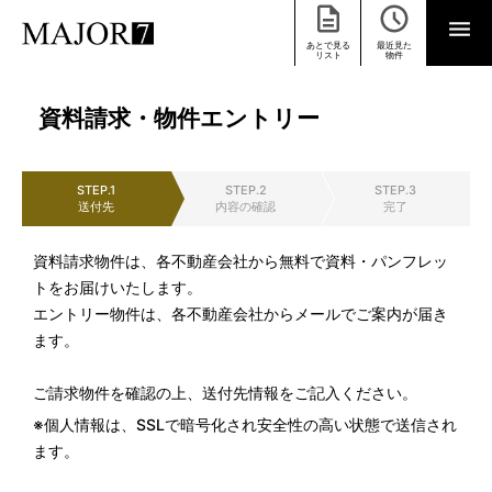
あとで見る
最近見た
リスト
物件
資料請求・物件エントリー
STEP.1
STEP.2
STEP.3
送付先
内容の確認
完了
資料請求物件は、各不動産会社から無料で資料・パンフレッ
トをお届けいたします。
エントリー物件は、各不動産会社からメールでご案内が届き
ます。
ご請求物件を確認の上、送付先情報をご記入ください。
※個人情報は、SSLで暗号化され安全性の高い状態で送信され
ます。