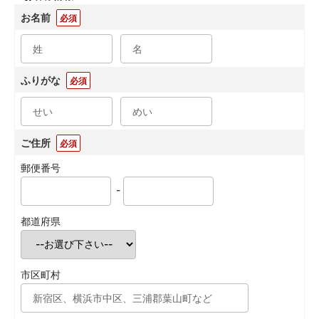
お名前
必須
ふりがな
必須
ご住所
必須
郵便番号
-
都道府県
市区町村