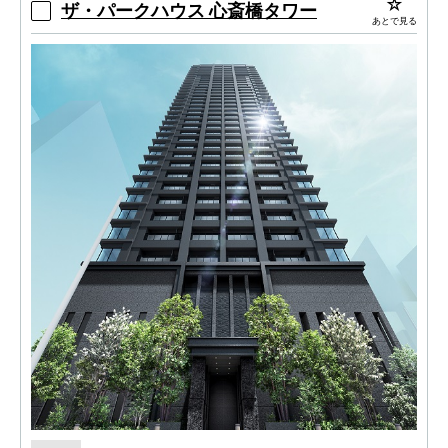
ザ・パークハウス 心斎橋タワー
あとで見る