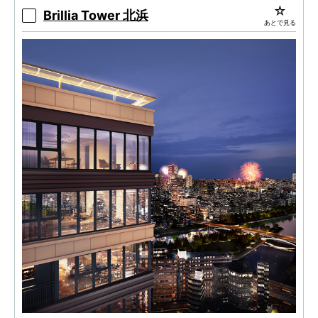
Brillia Tower 北浜
あとで見る