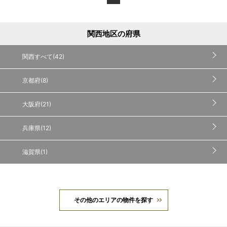
関西地区の府県
関西すべて(42)
京都府(8)
大阪府(21)
兵庫県(12)
滋賀県(1)
その他のエリアの物件を探す