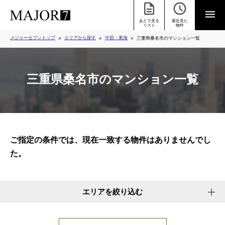
あとで見る
最近見た
リスト
物件
メジャーセブントップ
エリアから探す
中部・東海
三重県桑名市のマンション一覧
三重県桑名市のマンション一覧
ご指定の条件では、現在一致する物件はありませんでし
た。
エリアを絞り込む