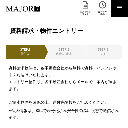
あとで見る
最近見た
リスト
物件
資料請求・物件エントリー
STEP.1
STEP.2
STEP.3
送付先
内容の確認
完了
資料請求物件は、各不動産会社から無料で資料・パンフレッ
トをお届けいたします。
エントリー物件は、各不動産会社からメールでご案内が届き
ます。
ご請求物件を確認の上、送付先情報をご記入ください。
※個人情報は、SSLで暗号化され安全性の高い状態で送信され
ます。