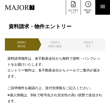
あとで見る
最近見た
リスト
物件
資料請求・物件エントリー
STEP.1
STEP.2
STEP.3
送付先
内容の確認
完了
資料請求物件は、各不動産会社から無料で資料・パンフレッ
トをお届けいたします。
エントリー物件は、各不動産会社からメールでご案内が届き
ます。
ご請求物件を確認の上、送付先情報をご記入ください。
※個人情報は、SSLで暗号化され安全性の高い状態で送信され
ます。