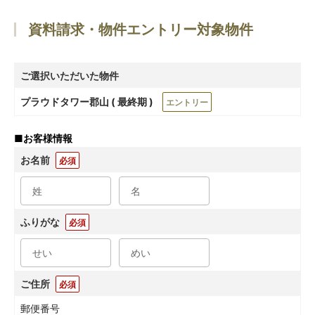
資料請求・物件エントリー対象物件
ご選択いただいた物件
プラウドタワー郡山 ( 最終期 )
エントリー
■
お客様情報
お名前
必須
ふりがな
必須
ご住所
必須
郵便番号