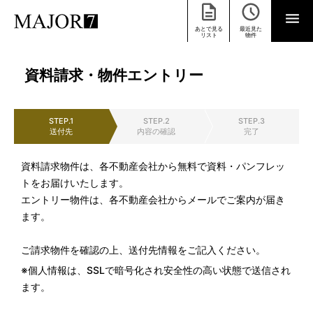
あとで見る
最近見た
リスト
物件
資料請求・物件エントリー
STEP.1
STEP.2
STEP.3
送付先
内容の確認
完了
資料請求物件は、各不動産会社から無料で資料・パンフレッ
トをお届けいたします。
エントリー物件は、各不動産会社からメールでご案内が届き
ます。
ご請求物件を確認の上、送付先情報をご記入ください。
※個人情報は、SSLで暗号化され安全性の高い状態で送信され
ます。