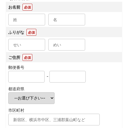
お名前
必須
ふりがな
必須
ご住所
必須
郵便番号
-
都道府県
市区町村