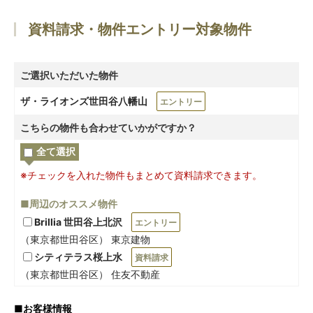
資料請求・物件エントリー対象物件
ご選択いただいた物件
ザ・ライオンズ世田谷八幡山
エントリー
こちらの物件も合わせていかがですか？
全て選択
※チェックを入れた物件もまとめて資料請求できます。
■周辺のオススメ物件
Brillia 世田谷上北沢
エントリー
（東京都世田谷区） 東京建物
シティテラス桜上水
資料請求
（東京都世田谷区） 住友不動産
■
お客様情報