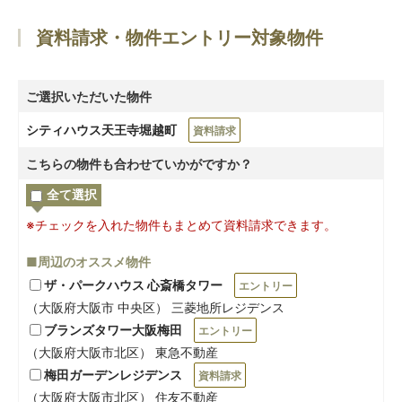
資料請求・物件エントリー対象物件
ご選択いただいた物件
シティハウス天王寺堀越町
資料請求
こちらの物件も合わせていかがですか？
全て選択
※チェックを入れた物件もまとめて資料請求できます。
■周辺のオススメ物件
ザ・パークハウス 心斎橋タワー
エントリー
（大阪府大阪市 中央区） 三菱地所レジデンス
ブランズタワー大阪梅田
エントリー
（大阪府大阪市北区） 東急不動産
梅田ガーデンレジデンス
資料請求
（大阪府大阪市北区） 住友不動産