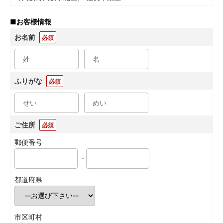
■
お客様情報
お名前
必須
ふりがな
必須
ご住所
必須
郵便番号
-
都道府県
市区町村