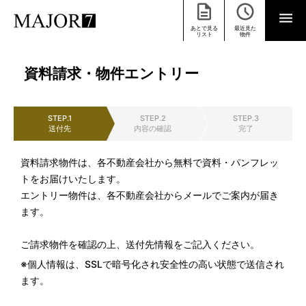
あとで見る
最近見た
リスト
物件
資料請求・物件エントリー
STEP.1
STEP.2
STEP.3
送付先
内容の確認
完了
資料請求物件は、各不動産会社から無料で資料・パンフレッ
トをお届けいたします。
エントリー物件は、各不動産会社からメールでご案内が届き
ます。
ご請求物件を確認の上、送付先情報をご記入ください。
※個人情報は、SSLで暗号化され安全性の高い状態で送信され
ます。