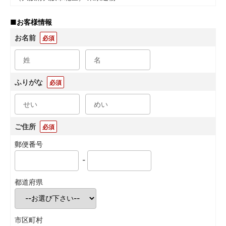
■
お客様情報
お名前
必須
ふりがな
必須
ご住所
必須
郵便番号
-
都道府県
市区町村