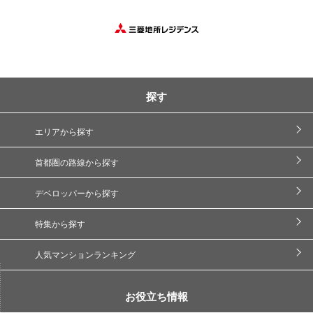
探す
エリアから探す
首都圏の路線から探す
デベロッパーから探す
特集から探す
人気マンションランキング
お役立ち情報