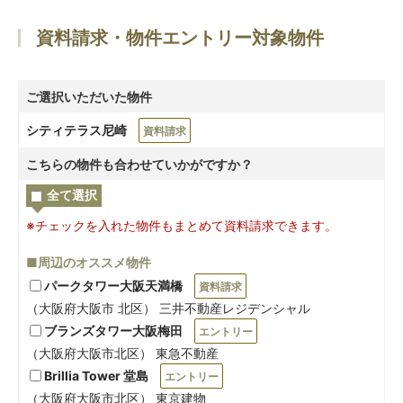
資料請求・物件エントリー対象物件
ご選択いただいた物件
シティテラス尼崎
資料請求
こちらの物件も合わせていかがですか？
全て選択
※チェックを入れた物件もまとめて資料請求できます。
■周辺のオススメ物件
パークタワー大阪天満橋
資料請求
（大阪府大阪市 北区） 三井不動産レジデンシャル
ブランズタワー大阪梅田
エントリー
（大阪府大阪市北区） 東急不動産
Brillia Tower 堂島
エントリー
（大阪府大阪市北区） 東京建物