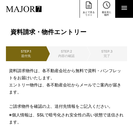
あとで見る
最近見た
リスト
物件
資料請求・物件エントリー
STEP.1
STEP.2
STEP.3
送付先
内容の確認
完了
資料請求物件は、各不動産会社から無料で資料・パンフレッ
トをお届けいたします。
エントリー物件は、各不動産会社からメールでご案内が届き
ます。
ご請求物件を確認の上、送付先情報をご記入ください。
※個人情報は、SSLで暗号化され安全性の高い状態で送信され
ます。