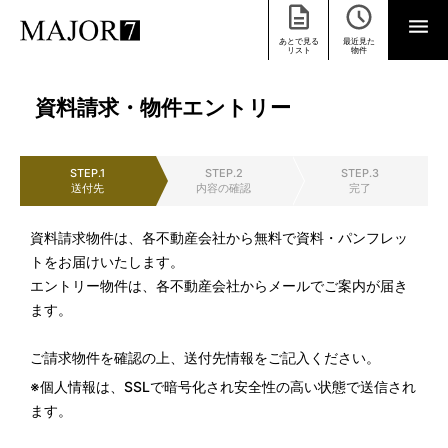
あとで見る
最近見た
リスト
物件
資料請求・物件エントリー
STEP.1
STEP.2
STEP.3
送付先
内容の確認
完了
資料請求物件は、各不動産会社から無料で資料・パンフレッ
トをお届けいたします。
エントリー物件は、各不動産会社からメールでご案内が届き
ます。
ご請求物件を確認の上、送付先情報をご記入ください。
※個人情報は、SSLで暗号化され安全性の高い状態で送信され
ます。