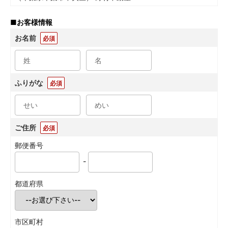
■
お客様情報
お名前
必須
ふりがな
必須
ご住所
必須
郵便番号
-
都道府県
市区町村