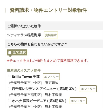
資料請求・物件エントリー対象物件
ご選択いただいた物件
シティテラス稲毛海岸
資料請求
こちらの物件も合わせていかがですか？
全て選択
※チェックを入れた物件もまとめて資料請求できます。
■周辺のオススメ物件
Brillia Tower 千葉
エントリー
（千葉県千葉市中央区） 東京建物
西千葉レジデンス アベニュー ( 第3期 3次 )
エントリー
（千葉県千葉市稲毛区） 野村不動産
オハナ 蘇我ガーデニア ( 第4期 5次 )
エントリー
（千葉県千葉市中央区） 野村不動産