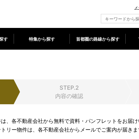
メ
新築マンション情報ならメジャーセブン
探す
特集から探す
首都圏の路線から探す
STEP.2
内容の確認
件は、各不動産会社から無料で資料・パンフレットをお届け
ントリー物件は、各不動産会社からメールでご案内が届きま