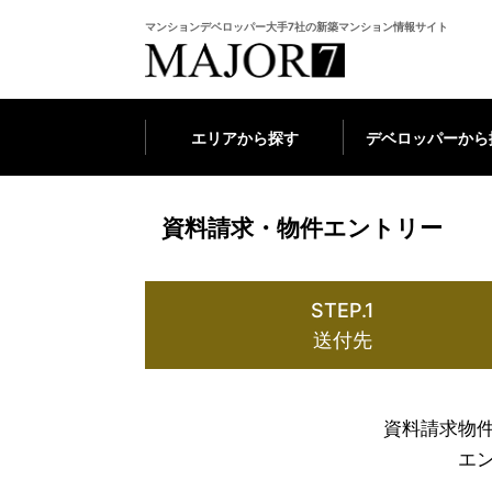
マンションデベロッパー大手7社の新築マンション情報サイト
エリアから探す
デベロッパーから
資料請求・物件エントリー
STEP.1
送付先
資料請求物
エ