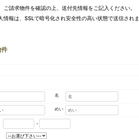
ご請求物件を確認の上、送付先情報をご記入ください。
人情報は、SSLで暗号化され安全性の高い状態で送信され
物件
名
めい
-