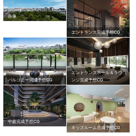
画像
エントランス完成予想CG
エントランスホール＆ラウ
バルコニー完成予想CG
ンジ完成予想CG
中庭完成予想CG
キッズルーム完成予想CG