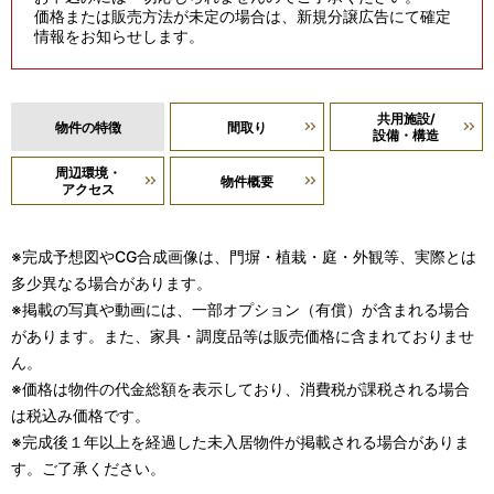
価格または販売方法が未定の場合は、新規分譲広告にて確定
情報をお知らせします。
共用施設/
物件の特徴
間取り
設備・構造
周辺環境・
物件概要
アクセス
※完成予想図やCG合成画像は、門塀・植栽・庭・外観等、実際とは
多少異なる場合があります。
※掲載の写真や動画には、一部オプション（有償）が含まれる場合
があります。また、家具・調度品等は販売価格に含まれておりませ
ん。
※価格は物件の代金総額を表示しており、消費税が課税される場合
は税込み価格です。
※完成後１年以上を経過した未入居物件が掲載される場合がありま
す。ご了承ください。