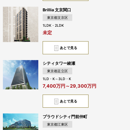
Brillia 文京関口
東京都文京区
1LDK・2LDK
未定
あとで見る
シティタワー綾瀬
東京都足立区
1LD・K～3LD・K
7,400万円～29,300万円
あとで見る
プラウドシティ門前仲町
東京都江東区