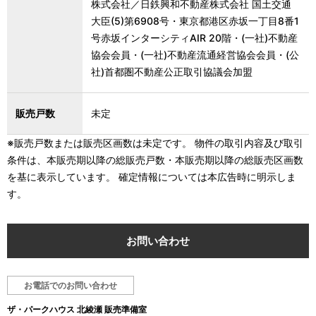
株式会社／日鉄興和不動産株式会社 国土交通
大臣(5)第6908号・東京都港区赤坂一丁目8番1
号赤坂インターシティAIR 20階・(一社)不動産
協会会員・(一社)不動産流通経営協会会員・(公
社)首都圏不動産公正取引協議会加盟
販売戸数
未定
※販売戸数または販売区画数は未定です。 物件の取引内容及び取引
条件は、本販売期以降の総販売戸数・本販売期以降の総販売区画数
を基に表示しています。 確定情報については本広告時に明示しま
す。
お問い合わせ
お電話でのお問い合わせ
ザ・パークハウス 北綾瀬 販売準備室