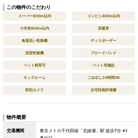
この物件のこだわり
スーパー800m以内
コンビニ400m以内
小学校800m以内
床暖房
食器洗い乾燥機
ディスポーザー
浴室乾燥機
ブロードバンド
ペット飼育可
ペット用施設
キッズルーム
ごみ出し24時間OK
防犯カメラ
住宅性能評価書
物件概要
交通機関
東京メトロ千代田線「北綾瀬」駅 徒歩7分 ※1
番出口