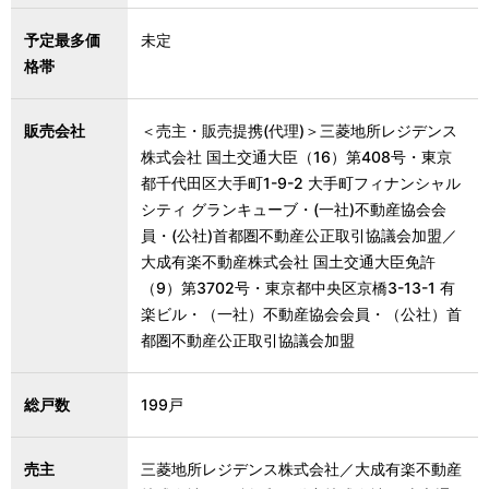
予定最多価
未定
格帯
販売会社
＜売主・販売提携(代理)＞三菱地所レジデンス
株式会社 国土交通大臣（16）第408号・東京
都千代田区大手町1-9-2 大手町フィナンシャル
シティ グランキューブ・(一社)不動産協会会
員・(公社)首都圏不動産公正取引協議会加盟／
大成有楽不動産株式会社 国土交通大臣免許
（9）第3702号・東京都中央区京橋3-13-1 有
楽ビル・（一社）不動産協会会員・（公社）首
都圏不動産公正取引協議会加盟
総戸数
199戸
売主
三菱地所レジデンス株式会社／大成有楽不動産