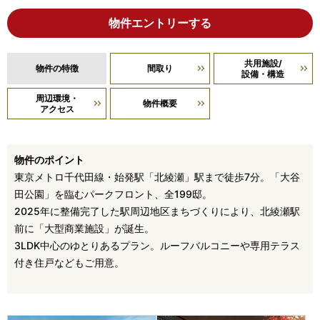
物件エントリーする
共用施設/
物件の特徴
間取り
設備・構造
周辺環境・
物件概要
アクセス
物件のポイント
東京メトロ千代田線・始発駅「北綾瀬」駅まで徒歩7分。「大谷
田公園」を臨むパークフロント、全199邸。
2025年に整備完了した駅周辺地区まちづくりにより、北綾瀬駅
前に「大型商業施設」が誕生。
3LDK中心のゆとりあるプラン。ルーフバルコニーや専用テラス
付き住戸などもご用意。