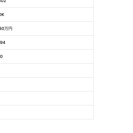
302
DK
30万円
.94
90