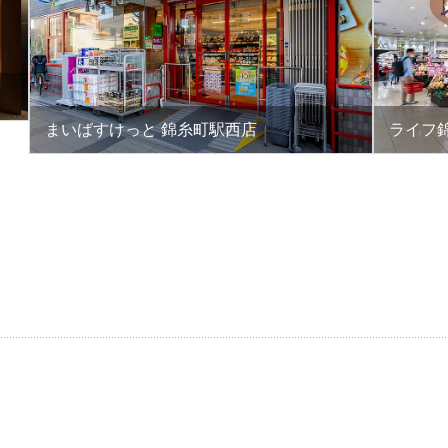
まいばすけっと 錦糸町駅西店
ライフ