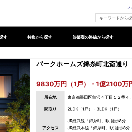
メ
新築マンション情報ならメジャーセブン
探す
特集から探す
首都圏の路線から探す
パークホームズ錦糸町北斎通り
9830万円（1戸）・1億2100万
所在地
東京都墨田区亀沢４丁目１２番４
間取り
2LDK（1戸）・3LDK（1戸）
JR総武線「錦糸町」駅 徒歩8分
アクセス
JR総武本線「錦糸町」駅 徒歩8分