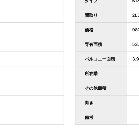
タイプ
B1
間取り
2L
価格
98
専有面積
53
バルコニー面積
3.
所在階
その他面積
向き
備考