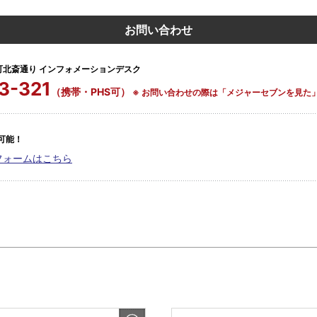
お問い合わせ
町北斎通り インフォメーションデスク
3-321
（携帯・PHS可）
※ お問い合わせの際は「メジャーセブンを見た
可能！
フォームはこちら