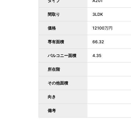
タイプ
A201
間取り
3LDK
価格
12100万円
専有面積
66.32
バルコニー面積
4.35
所在階
その他面積
向き
備考