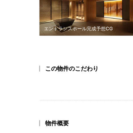
エントランスホール完成予想CG
この物件のこだわり
物件概要