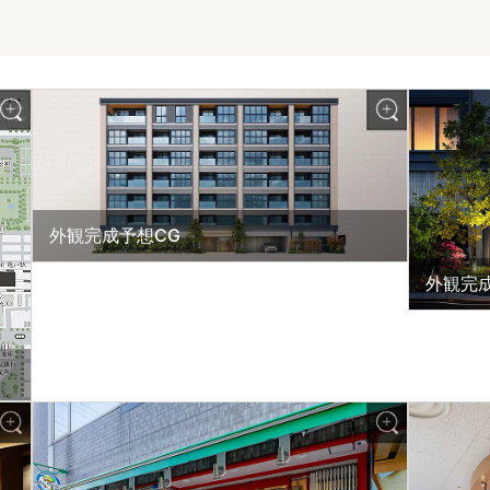
外観完成予想CG
外観完