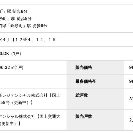
町」駅 徒歩8分
糸町」駅 徒歩8分
門線「錦糸町」駅 徒歩9分
沢４丁目１２番４、１４、１５
3LDK（1戸）
66.32㎡(1戸)
販売価格
9
最多価格帯
9
産レジデンシャル株式会社【国土
総戸数
3
7259号（更新中）】
デンシャル株式会社【国土交通大
販売戸数
2
号（更新中）】