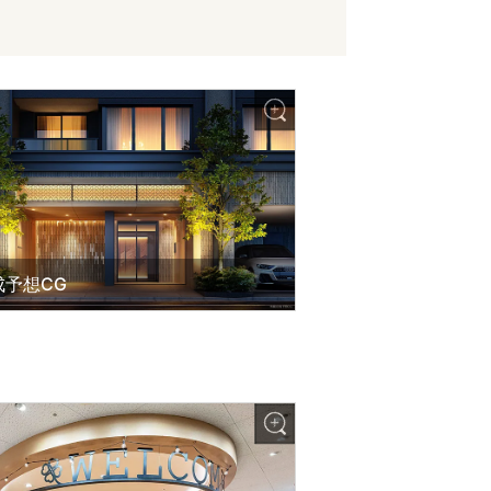
成予想CG