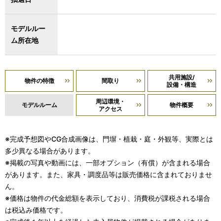
モデルルー
ム所在地
共用施設/
物件の特徴
間取り
設備・構造
周辺環境・
モデルルーム
物件概要
アクセス
※完成予想図やCG合成画像は、門塀・植栽・庭・外観等、実際とは
多少異なる場合があります。
※掲載の写真や動画には、一部オプション（有償）が含まれる場合
があります。また、家具・調度品等は販売価格に含まれておりませ
ん。
※価格は物件の代金総額を表示しており、消費税が課税される場合
は税込み価格です。