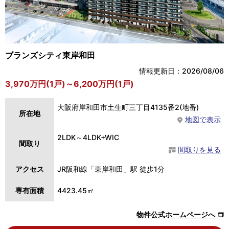
ブランズシティ東岸和田
情報更新日：2026/08/06
3,970万円(1戸)～6,200万円(1戸)
大阪府岸和田市土生町三丁目4135番2(地番)
所在地
地図で表示
2LDK～4LDK+WIC
間取り
間取りを見る
アクセス
JR阪和線「東岸和田」駅 徒歩1分
専有面積
4423.45㎡
物件公式ホームページへ