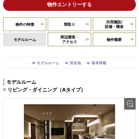
物件エントリーする
共用施設/
物件の特徴
間取り
設備・構造
周辺環境・
モデルルーム
物件概要
アクセス
モデルルーム
所在地
基本情報
モデルルーム
リビング・ダイニング（Aタイプ）