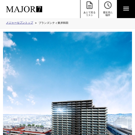
あとで見る
最近見た
リスト
物件
メジャーセブントップ
ブランズシティ東岸和田