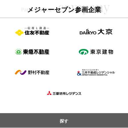
メジャーセブン参画企業
探す