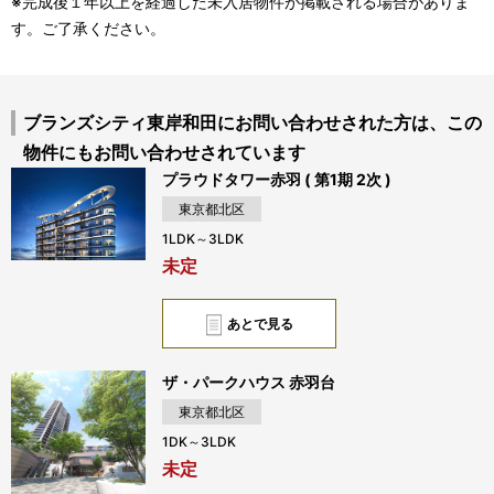
※完成後１年以上を経過した未入居物件が掲載される場合がありま
す。ご了承ください。
ブランズシティ東岸和田にお問い合わせされた方は、この
物件にもお問い合わせされています
プラウドタワー赤羽 ( 第1期 2次 )
東京都北区
1LDK～3LDK
未定
あとで見る
ザ・パークハウス 赤羽台
東京都北区
1DK～3LDK
未定