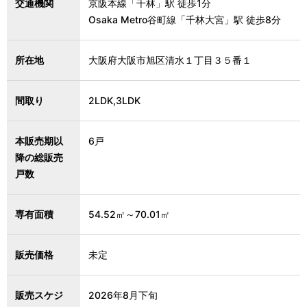
交通機関
京阪本線「千林」駅 徒歩1分
Osaka Metro谷町線「千林大宮」駅 徒歩8分
所在地
大阪府大阪市旭区清水１丁目３５番１
間取り
2LDK,3LDK
本販売期以
6戸
降の総販売
戸数
専有面積
54.52㎡～70.01㎡
販売価格
未定
販売スケジ
2026年8月下旬