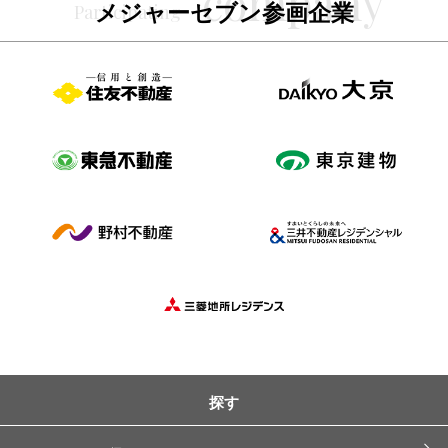
メジャーセブン参画企業
探す