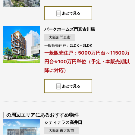
あとで見る
パークホームズ門真古川橋
大阪府門真市
一般販売住戸：2LDK～3LDK
一般販売住戸：5000万円台～11500万
円台※100万円単位（予定・本販売期以
降に対応）
あとで見る
の周辺エリアにあるおすすめ物件
シティテラス高井田
大阪府東大阪市