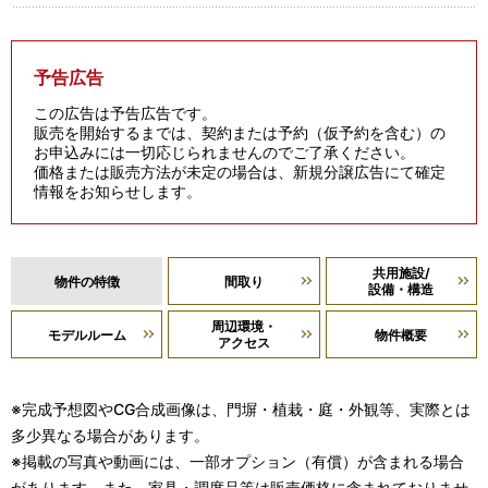
予告広告
この広告は予告広告です。
販売を開始するまでは、契約または予約（仮予約を含む）の
お申込みには一切応じられませんのでご了承ください。
価格または販売方法が未定の場合は、新規分譲広告にて確定
情報をお知らせします。
共用施設/
物件の特徴
間取り
設備・構造
周辺環境・
モデルルーム
物件概要
アクセス
※完成予想図やCG合成画像は、門塀・植栽・庭・外観等、実際とは
多少異なる場合があります。
※掲載の写真や動画には、一部オプション（有償）が含まれる場合
があります。また、家具・調度品等は販売価格に含まれておりませ