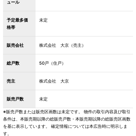
ュール
予定最多価
未定
格帯
販売会社
株式会社 大京（売主）
総戸数
50戸（住戸）
売主
株式会社 大京
販売戸数
未定
※販売戸数または販売区画数は未定です。 物件の取引内容及び取引
条件は、本販売期以降の総販売戸数・本販売期以降の総販売区画数
を基に表示しています。 確定情報については本広告時に明示しま
す。