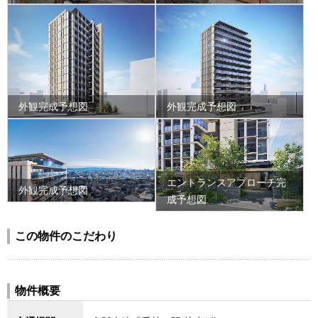
外観完成予想図
外観完成予想図
エントランスアプローチ完
外観完成予想図
成予想図
この物件のこだわり
物件概要