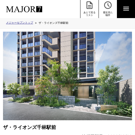
あとで見る
最近見た
リスト
物件
メジャーセブントップ
ザ・ライオンズ千林駅前
ザ・ライオンズ千林駅前