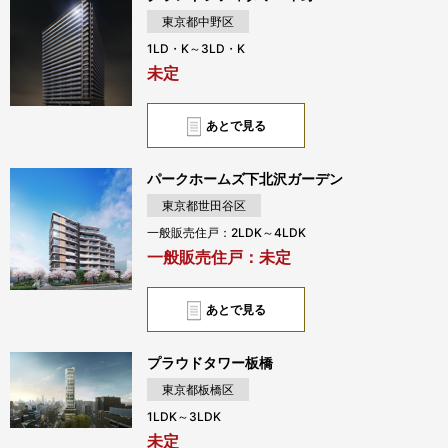
東京都中野区
1LD・K～3LD・K
未定
あとで見る
パークホームズ下北沢ガーデン
東京都世田谷区
一般販売住戸：2LDK～4LDK
一般販売住戸：未定
あとで見る
プラウドタワー板橋
東京都板橋区
1LDK～3LDK
未定