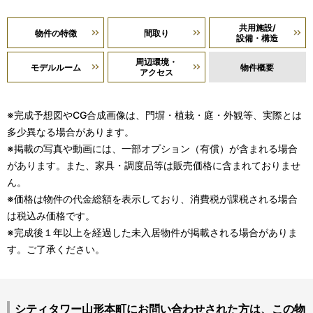
共用施設/
物件の特徴
間取り
設備・構造
周辺環境・
モデルルーム
物件概要
アクセス
※完成予想図やCG合成画像は、門塀・植栽・庭・外観等、実際とは
多少異なる場合があります。
※掲載の写真や動画には、一部オプション（有償）が含まれる場合
があります。また、家具・調度品等は販売価格に含まれておりませ
ん。
※価格は物件の代金総額を表示しており、消費税が課税される場合
は税込み価格です。
※完成後１年以上を経過した未入居物件が掲載される場合がありま
す。ご了承ください。
シティタワー山形本町にお問い合わせされた方は、この物