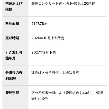
構造および
鉄筋コンクリート造・地下-階地上20階建
階数
敷地面積
2147.78㎡
完成時期
2026年10月上旬予定
引き渡し可
2027年2月下旬
能年月
分譲後の権
建物は区分所有権、土地は共有
利形態
管理形態
区分所有者全員により管理組合を結成し、管理
会社に委託