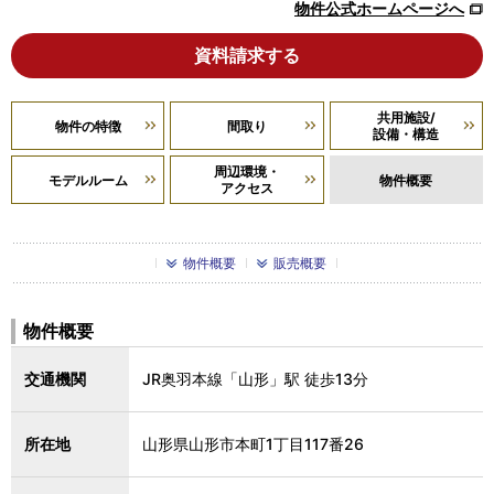
物件公式ホームページへ
資料請求する
共用施設/
物件の特徴
間取り
設備・構造
周辺環境・
モデルルーム
物件概要
アクセス
物件概要
販売概要
物件概要
交通機関
JR奥羽本線「山形」駅 徒歩13分
所在地
山形県山形市本町1丁目117番26