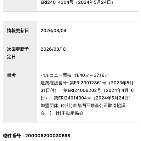
ERI24014304号（2024年5月24日）
情報更新日
2026/08/04
次回更新予
2026/08/18
定日
備考
バルコニー面積: 11.40㎡～37.16㎡
建築確認番号: 第ERI23012861号（2023年5月
31日付）・第ERI24006202号（2024年4月16
日）・第ERI24014304号（2024年5月24日）
加盟団体: (公社)首都圏不動産公正取引協議
会、(一社)不動産協会
物件番号：200008200030688