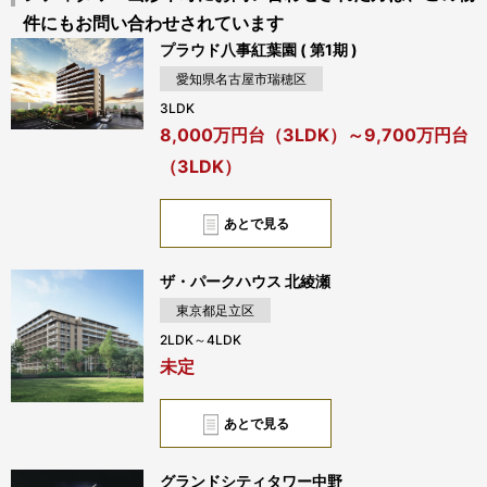
件にもお問い合わせされています
プラウド八事紅葉園 ( 第1期 )
愛知県名古屋市瑞穂区
3LDK
8,000万円台（3LDK）～9,700万円台
（3LDK）
あとで見る
ザ・パークハウス 北綾瀬
東京都足立区
2LDK～4LDK
未定
あとで見る
グランドシティタワー中野