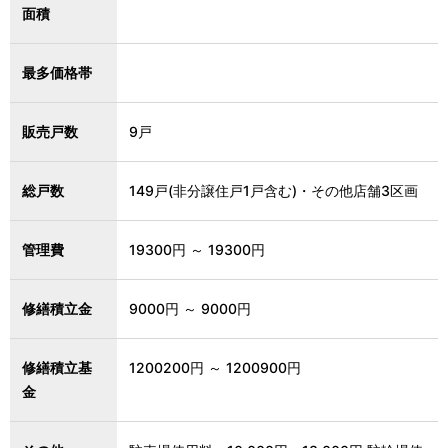
面積
最多価格帯
販売戸数
9戸
総戸数
149戸(非分譲住戸1戸含む)・その他店舗3区画
管理費
19300円 ～ 19300円
修繕積立金
9000円 ～ 9000円
修繕積立基
1200200円 ～ 1200900円
金