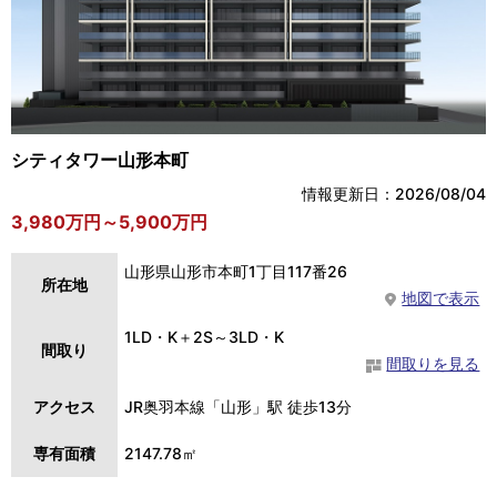
シティタワー山形本町
情報更新日：2026/08/04
3,980万円～5,900万円
山形県山形市本町1丁目117番26
所在地
地図で表示
1LD・K＋2S～3LD・K
間取り
間取りを見る
アクセス
JR奥羽本線「山形」駅 徒歩13分
専有面積
2147.78㎡