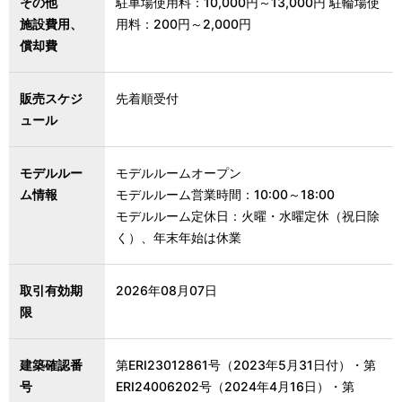
その他
駐車場使用料：10,000円～13,000円 駐輪場使
施設費用、
用料：200円～2,000円
償却費
販売スケジ
先着順受付
ュール
モデルルー
モデルルームオープン
ム情報
モデルルーム営業時間：10:00～18:00
モデルルーム定休日：火曜・水曜定休（祝日除
く）、年末年始は休業
取引有効期
2026年08月07日
限
建築確認番
第ERI23012861号（2023年5月31日付）・第
号
ERI24006202号（2024年4月16日）・第