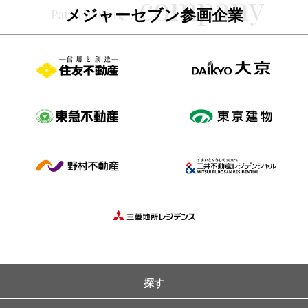
メジャーセブン参画企業
探す