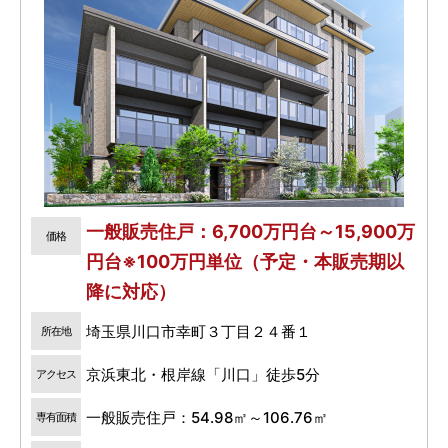
一般販売住戸：6,700万円台～15,900万
価格
円台※100万円単位（予定・本販売期以
降に対応）
埼玉県川口市幸町３丁目２４番１
所在地
京浜東北・根岸線「川口」徒歩5分
アクセス
一般販売住戸：54.98㎡～106.76㎡
専有面積