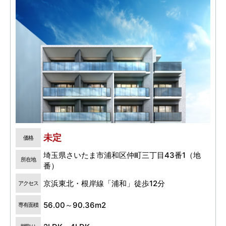
未定
価格
埼玉県さいたま市浦和区仲町三丁目43番1（地
所在地
番）
京浜東北・根岸線「浦和」徒歩12分
アクセス
56.00～90.36m2
専有面積