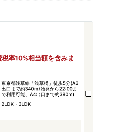
に消費税率10%相当額を含みま
東京都浅草線「浅草橋」徒歩5分(A6
出口まで約340ｍ/始発から22:00ま
で利用可能、A4出口まで約380m)
2LDK・3LDK