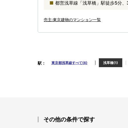
都営浅草線「浅草橋」駅徒歩5分、
売主:東京建物のマンション一覧
駅
東京都浅草線すべて(6)
浅草橋(1)
その他の条件で探す