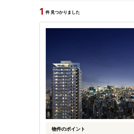
1
件 見つかりました
物件のポイント