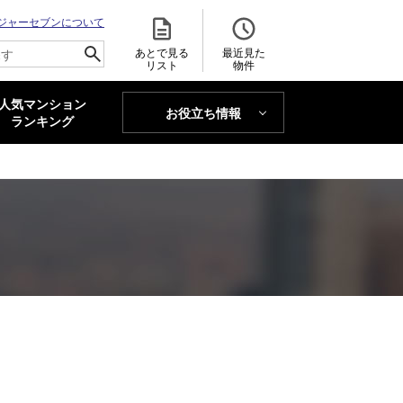
ジャーセブンについて
あとで見る
最近見た
リスト
物件
人気マンション
お役立ち情報
MAJOR'S BLOG
ランキング
トレンドLabo