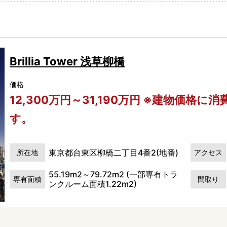
Brillia Tower 浅草柳橋
価格
12,300万円～31,190万円 ※建物価格
す。
東京都台東区柳橋二丁目4番2(地番)
所在地
アクセス
55.19m2～79.72m2 (一部専有トラ
専有面積
間取り
ンクルーム面積1.22m2)