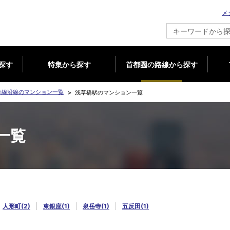
メ
新築マンション情報ならメジャーセブン
探す
特集から探す
首都圏の路線から探す
草線沿線のマンション一覧
浅草橋駅のマンション一覧
一覧
人形町(2)
東銀座(1)
泉岳寺(1)
五反田(1)