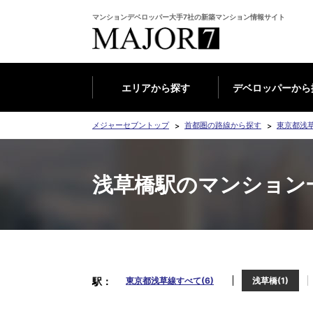
マンションデベロッパー大手7社の新築マンション情報サイト
エリアから探す
デベロッパーから
メジャーセブントップ
首都圏の路線から探す
東京都浅
浅草橋駅のマンション
駅
東京都浅草線すべて(6)
浅草橋(1)