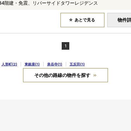
34階建・免震、リバーサイドタワーレジデンス
物件
あとで見る
1
人形町(2)
東銀座(1)
泉岳寺(1)
五反田(1)
その他の路線の物件を探す