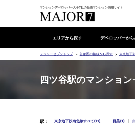
マンションデベロッパー大手7社の新築マンション情報サイト
エリアから探す
デベロッパーから
メジャーセブントップ
首都圏の路線から探す
東京地下
四ツ谷駅のマンション
駅
東京地下鉄南北線すべて(11)
目黒(1)
白