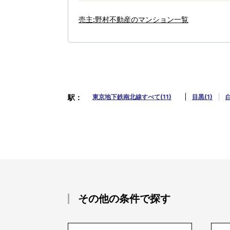
売主:野村不動産のマンション一覧
駅
東京地下鉄南北線すべて(11)
目黒(1)
白
その他の条件で探す