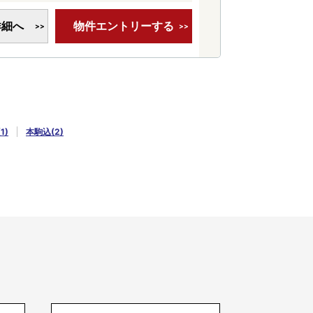
詳細へ
物件エントリーする
1)
本駒込(2)