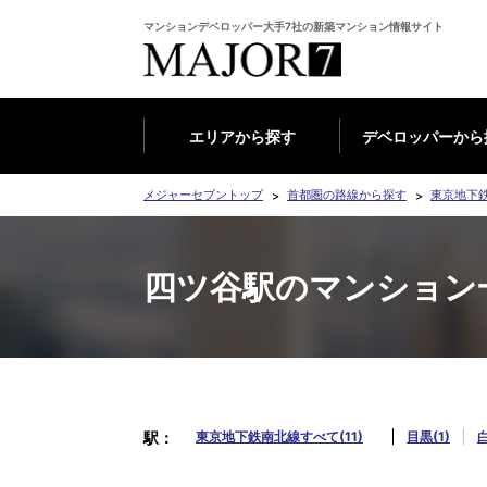
マンションデベロッパー大手7社の新築マンション情報サイト
エリアから探す
デベロッパーから
メジャーセブントップ
首都圏の路線から探す
東京地下
四ツ谷駅のマンション
駅
東京地下鉄南北線すべて(11)
目黒(1)
白