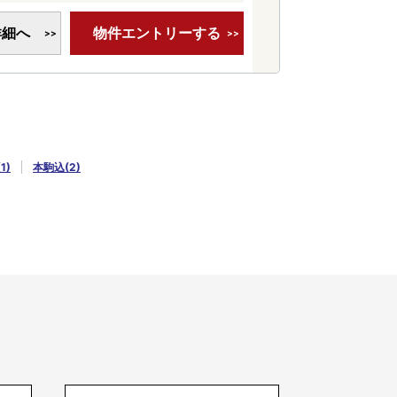
詳細へ
物件エントリーする
1)
本駒込(2)