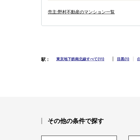
売主:野村不動産のマンション一覧
駅
東京地下鉄南北線すべて(11)
目黒(1)
白
その他の条件で探す