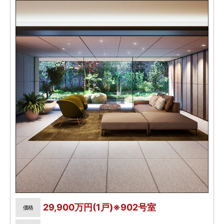
29,900万円(1戸)※902号室
価格