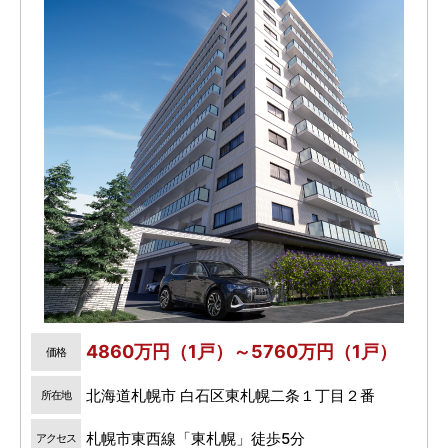
4860万円（1戸）～5760万円（1戸）
価格
北海道札幌市 白石区東札幌二条１丁目２番
所在地
札幌市東西線「東札幌」徒歩5分
アクセス