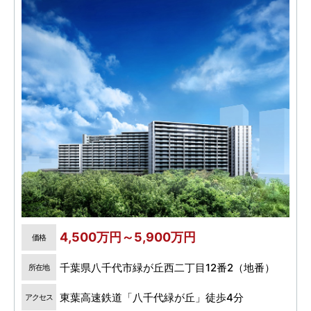
4,500万円～5,900万円
価格
千葉県八千代市緑が丘西二丁目12番2（地番）
所在地
東葉高速鉄道「八千代緑が丘」徒歩4分
アクセス