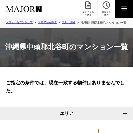
あとで見る
最近見た
リスト
物件
メジャーセブントップ
エリアから探す
九州・沖縄
沖縄県中頭郡北谷町のマンション一覧
沖縄県中頭郡北谷町のマンション一覧
ご指定の条件では、現在一致する物件はありませんでし
た。
エリア