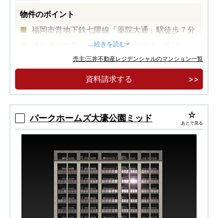
物件のポイント
福岡市営地下鉄七隈線「薬院大通」駅徒歩７分
浄水通りの美しい風景となるデザイン設計
...続きを読む
売主:三井不動産レジデンシャルのマンション一覧
資料請求する
パークホームズ大濠公園ミッド
あとで見る