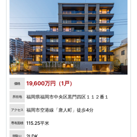
19,600万円（1戸）
価格
福岡県福岡市中央区黒門四区１１２番１
所在地
福岡市空港線「唐人町」徒歩4分
アクセス
115.25平米
専有面積
2LDK
間取り