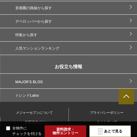
首都圏の路線から探す
デベロッパーから探す
特集から探す
人気マンションランキング
お役立ち情報
MAJOR'S BLOG
トレンドLabo
メジャーセブンについて
プライバシーポリシー
外部送信ポリシー
サイトマップ
全物件に
資料請求・
あとで見る
物件エントリー
チェックを付ける
Copyright(C) Major7. All Rights Reserved.