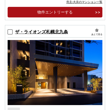
大規模複合開発［住宅・都市公園・商業施設・
売主:大京のマンション一覧
ホテル・病院］
物件エントリーする
北海道発・長期優良住宅認定タワー
ザ・ライオンズ札幌北九条
あとで見る