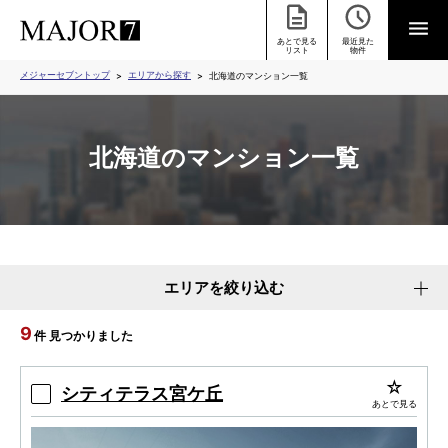
あとで見る
最近見た
リスト
物件
メジャーセブントップ
エリアから探す
北海道のマンション一覧
北海道のマンション一覧
エリアを絞り込む
9
件 見つかりました
シティテラス宮ケ丘
あとで見る