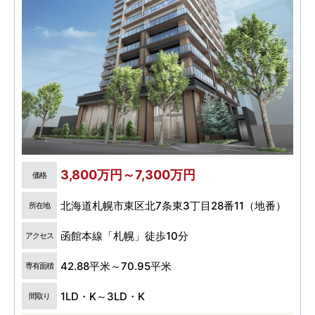
3,800万円～7,300万円
価格
北海道札幌市東区北7条東3丁目28番11（地番）
所在地
函館本線「札幌」徒歩10分
アクセス
42.88平米～70.95平米
専有面積
1LD・K～3LD・K
間取り