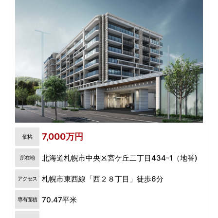
7,000万円
価格
北海道札幌市中央区宮ケ丘二丁目434-1（地番)
所在地
札幌市東西線「西２８丁目」徒歩6分
アクセス
70.47平米
専有面積