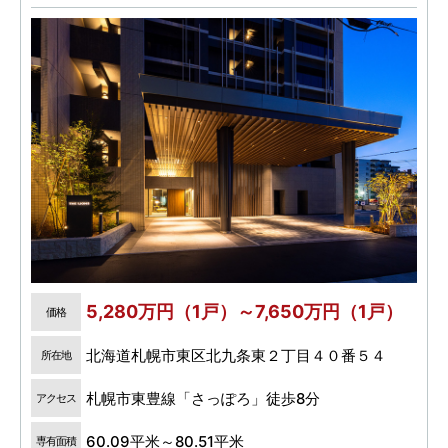
5,280万円（1戸）～7,650万円（1戸）
価格
北海道札幌市東区北九条東２丁目４０番５４
所在地
札幌市東豊線「さっぽろ」徒歩8分
アクセス
60.09平米～80.51平米
専有面積