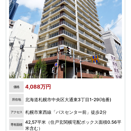
4,088万円
価格
北海道札幌市中央区大通東3丁目1-29(地番)
所在地
札幌市東西線「バスセンター前」徒歩2分
アクセス
42,57平米（住戸玄関横宅配ボックス面積0.56平
専有面積
米含む）