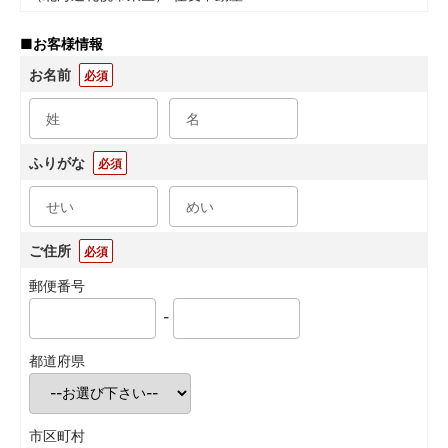
■
お客様情報
お名前
必須
ふりがな
必須
ご住所
必須
郵便番号
-
都道府県
市区町村