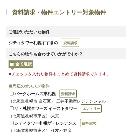
資料請求・物件エントリー対象物件
ご選択いただいた物件
シティタワー札幌すすきの
資料請求
こちらの物件も合わせていかがですか？
全て選択
※チェックを入れた物件もまとめて資料請求できます。
■周辺のオススメ物件
パークホームズ東札幌
資料請求
（北海道札幌市 白石区） 三井不動産レジデンシャル
ザ・札幌タワーズ イーストタワー
エントリー
（北海道札幌市東区） 大京
シティタワー札幌ザ・レジデンス
資料請求
（北海道札幌市東区） 住友不動産