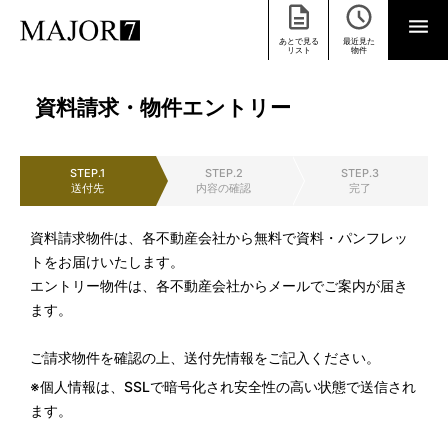
あとで見る
最近見た
リスト
物件
資料請求・物件エントリー
STEP.1
STEP.2
STEP.3
送付先
内容の確認
完了
資料請求物件は、各不動産会社から無料で資料・パンフレッ
トをお届けいたします。
エントリー物件は、各不動産会社からメールでご案内が届き
ます。
ご請求物件を確認の上、送付先情報をご記入ください。
※個人情報は、SSLで暗号化され安全性の高い状態で送信され
ます。