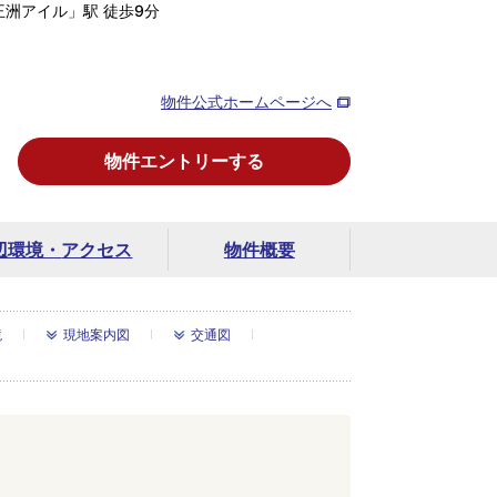
洲アイル」駅 徒歩9分
物件公式ホームページへ
物件エントリーする
辺環境・
アクセス
物件概要
境
現地案内図
交通図