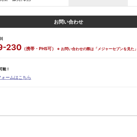
お問い合わせ
川
9-230
（携帯・PHS可）
※ お問い合わせの際は「メジャーセブンを見た
可能！
フォームはこちら