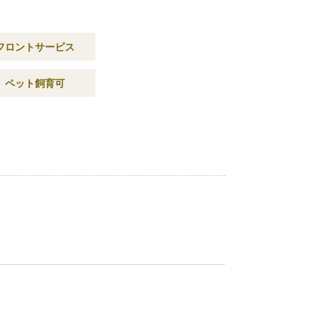
フロントサービス
ペット飼育可