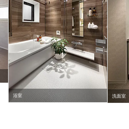
浴室
洗面室