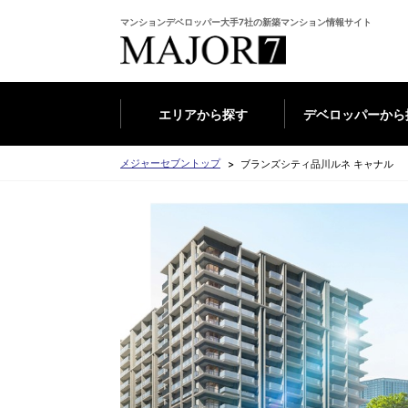
マンションデベロッパー大手7社の新築マンション情報サイト
エリアから探す
デベロッパーから
メジャーセブントップ
ブランズシティ品川ルネ キャナル