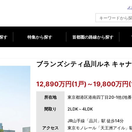
メ
新築マンション情報ならメジャーセブン
探す
特集から探す
首都圏の路線から探す
ブランズシティ品川ルネ キャ
12,890万円(1戸)～19,800万円(
所在地
東京都港区港南四丁目20-1他(地番
間取り
2LDK～4LDK
JR山手線「品川」駅 徒歩14分
アクセス
東京モノレール「天王洲アイル」駅