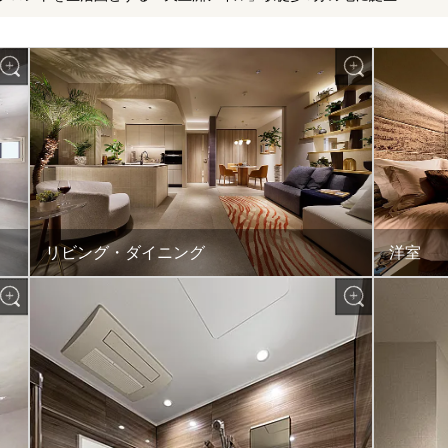
リビング・ダイニング
洋室