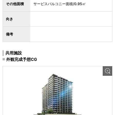
その他面積
サービスバルコニー面積/0.95㎡
向き
備考
共用施設
外観完成予想CG