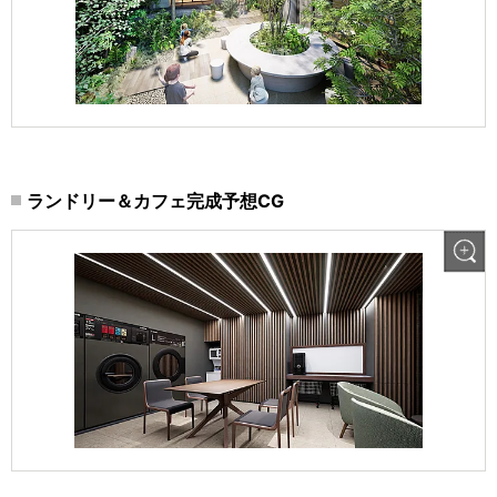
ランドリー＆カフェ完成予想CG