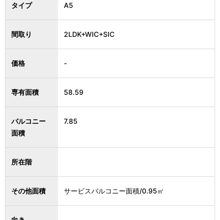
タイプ
A5
間取り
2LDK+WIC+SIC
価格
-
専有面積
58.59
バルコニー
7.85
面積
所在階
その他面積
サービスバルコニー面積/0.95㎡
向き