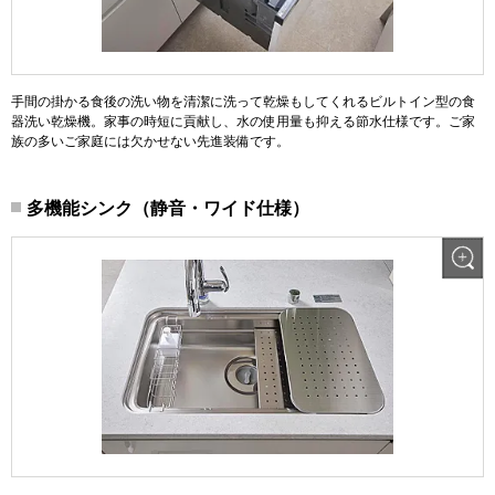
手間の掛かる食後の洗い物を清潔に洗って乾燥もしてくれるビルトイン型の食
器洗い乾燥機。家事の時短に貢献し、水の使用量も抑える節水仕様です。ご家
族の多いご家庭には欠かせない先進装備です。
多機能シンク（静音・ワイド仕様）