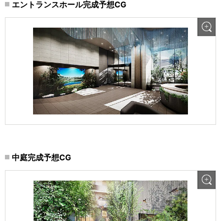
エントランスホール完成予想CG
中庭完成予想CG