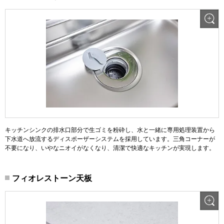
キッチンシンクの排水口部分で生ゴミを粉砕し、水と一緒に専用処理装置から
下水道へ放流するディスポーザーシステムを採用しています。三角コーナーが
不要になり、いやなニオイがなくなり、清潔で快適なキッチンが実現します。
フィオレストーン天板