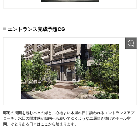
エントランス完成予想CG
邸宅の周囲を包む木々の緑と、心地よい木漏れ日に誘われるエントランスアプ
ローチ。水辺の開放感が邸内へも続いてゆくような二層吹き抜けのホール空
間。ゆとりある日々はここから始まります。