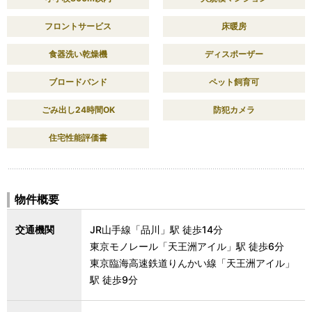
フロントサービス
床暖房
食器洗い乾燥機
ディスポーザー
ブロードバンド
ペット飼育可
ごみ出し24時間OK
防犯カメラ
住宅性能評価書
物件概要
交通機関
JR山手線「品川」駅 徒歩14分
東京モノレール「天王洲アイル」駅 徒歩6分
東京臨海高速鉄道りんかい線「天王洲アイル」
駅 徒歩9分