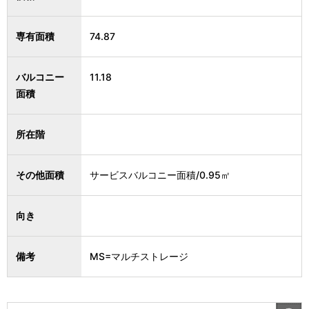
専有面積
74.87
バルコニー
11.18
面積
所在階
その他面積
サービスバルコニー面積/0.95㎡
向き
備考
MS=マルチストレージ