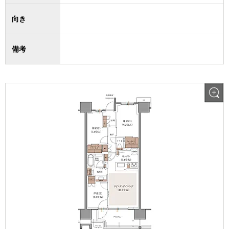
向き
備考