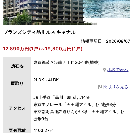
ブランズシティ品川ルネ キャナル
情報更新日：2026/08/07
12,890万円(1戸)～19,800万円(1戸)
東京都港区港南四丁目20-1他(地番)
所在地
地図で表示
2LDK～4LDK
間取り
間取りを見る
JR山手線「品川」駅 徒歩14分
東京モノレール「天王洲アイル」駅 徒歩6分
アクセス
東京臨海高速鉄道りんかい線「天王洲アイル」駅
徒歩9分
専有面積
4103.27㎡