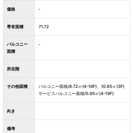
価格
-
専有面積
71.72
バルコニー
-
面積
所在階
その他面積
バルコニー面積/8.72㎡(4-19F)、10.65㎡(3F)
サービスバルコニー面積/0.95㎡(4-19F)
向き
備考