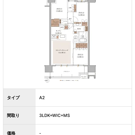
タイプ
A2
間取り
3LDK+WIC+MS
価格
-