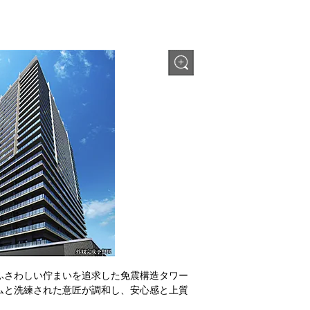
ふさわしい佇まいを追求した免震構造タワー
ムと洗練された意匠が調和し、安心感と上質
。