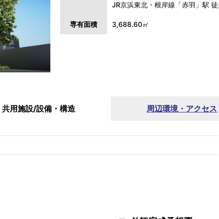
JR京浜東北・根岸線「赤羽」駅 徒
専有面積
3,688.60㎡
共用施設/
設備・構造
周辺環境・
アクセス