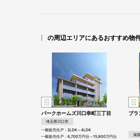
の周辺エリアにあるおすすめ物
パークホームズ川口幸町三丁目
ブラ
埼玉県川口市
一般販売住戸：2LDK～4LDK
滋
一般販売住戸：6,700万円台～15,900万円台