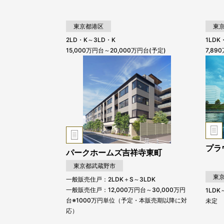
東京都港区
東
2LD・K～3LD・K
1LDK
15,000万円台～20,000万円台(予定)
7,89
プラ
パークホームズ吉祥寺東町
東京都武蔵野市
東
一般販売住戸：2LDK＋S～3LDK
一般販売住戸：12,000万円台～30,000万円
1LDK
台※1000万円単位（予定・本販売期以降に対
未定
応）