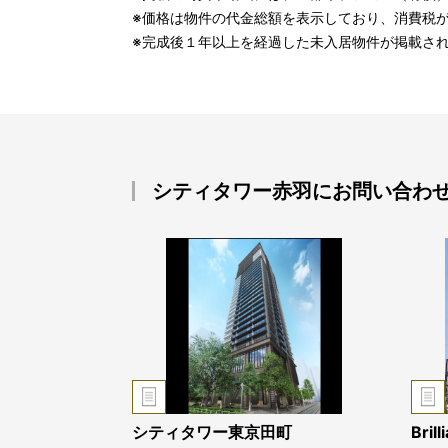
※価格は物件の代金総額を表示しており、消費税
※完成後１年以上を経過した未入居物件が掲載さ
シティタワー赤羽にお問い合わ
シティタワー東京田町
Bri