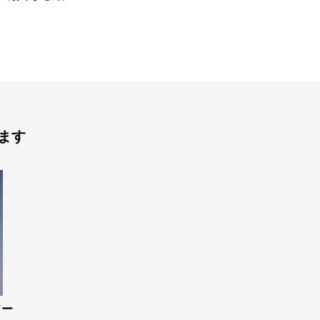
ます
ワー