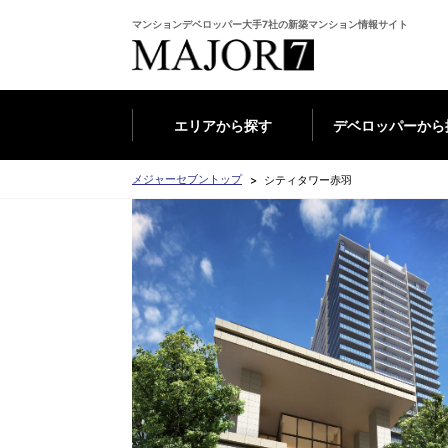
マンションデベロッパー大手7社の新築マンション情報サイト
エリアから探す
デベロッパーから
メジャーセブントップ
シティタワー赤羽