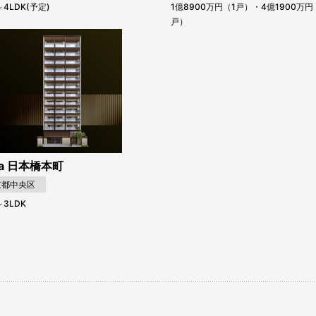
～4LDK(予定)
1億8900万円（1戸）・4億1900万円
戸）
llia 日本橋本町
京都中央区
～3LDK