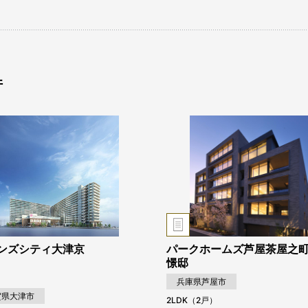
件
ンズシティ大津京
パークホームズ芦屋茶屋之町
憬邸
兵庫県芦屋市
賀県大津市
2LDK（2戸）