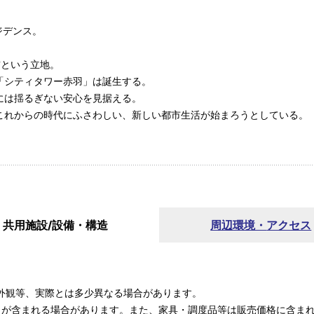
ジデンス。
前という立地。
「シティタワー赤羽」は誕生する。
には揺るぎない安心を見据える。
これからの時代にふさわしい、新しい都市生活が始まろうとしている。
共用施設/
設備・構造
周辺環境・
アクセス
外観等、実際とは多少異なる場合があります。
）が含まれる場合があります。また、家具・調度品等は販売価格に含ま