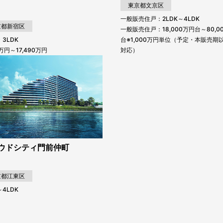
東京都文京区
一般販売住戸：2LDK～4LDK
京都新宿区
一般販売住戸：18,000万円台～80,0
・3LDK
台※1,000万円単位（予定・本販売期
0万円～17,490万円
対応）
ウドシティ門前仲町
京都江東区
～4LDK