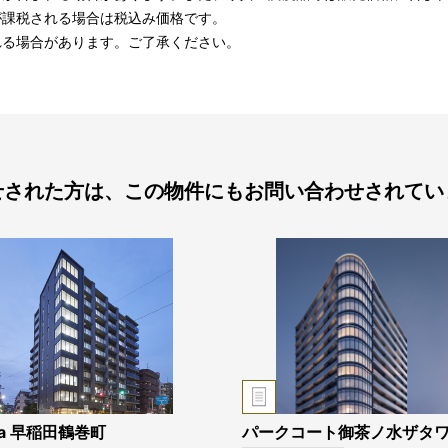
が課税される場合は税込み価格です。
れる場合があります。ご了承ください。
せされた方は、この物件にもお問い合わせされてい
llia 早稲田鶴巻町
パークコート御茶ノ水ザタ