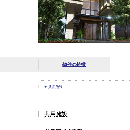
物件の特徴
共用施設
共用施設