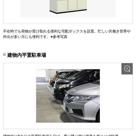
不在時でも荷物が受け取れる便利な宅配ボックスを設置。忙しい共働き世帯や
外出が多い方にも便利です。※参考写真
建物内平置駐車場