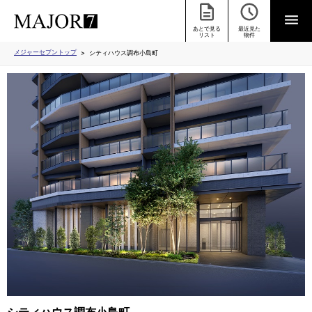
あとで見る
最近見た
リスト
物件
メジャーセブントップ
シティハウス調布小島町
シティハウス調布小島町