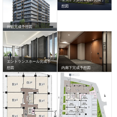
想図
外観完成予想図
エントランスホール完成予
想図
内廊下完成予想図