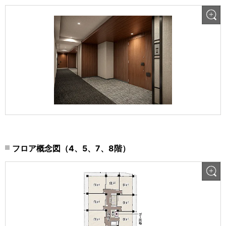
フロア概念図（4、5、7、8階）