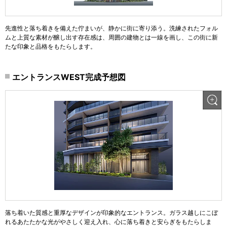
先進性と落ち着きを備えた佇まいが、静かに街に寄り添う。洗練されたフォル
ムと上質な素材が醸し出す存在感は、周囲の建物とは一線を画し、この街に新
たな印象と品格をもたらします。
エントランスWEST完成予想図
落ち着いた質感と重厚なデザインが印象的なエントランス。ガラス越しにこぼ
れるあたたかな光がやさしく迎え入れ、心に落ち着きと安らぎをもたらしま