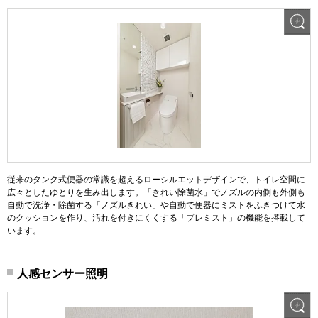
従来のタンク式便器の常識を超えるローシルエットデザインで、トイレ空間に
広々としたゆとりを生み出します。「きれい除菌水」でノズルの内側も外側も
自動で洗浄・除菌する「ノズルきれい」や自動で便器にミストをふきつけて水
のクッションを作り、汚れを付きにくくする「プレミスト」の機能を搭載して
います。
人感センサー照明