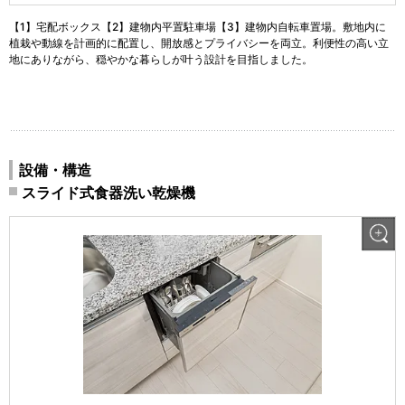
【1】宅配ボックス【2】建物内平置駐車場【3】建物内自転車置場。敷地内に
植栽や動線を計画的に配置し、開放感とプライバシーを両立。利便性の高い立
地にありながら、穏やかな暮らしが叶う設計を目指しました。
設備・構造
スライド式食器洗い乾燥機