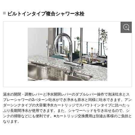
ビルトインタイプ複合シャワー水栓
湯水の開閉・調整レバーと浄水開閉レバーのダブルレバー操作で泡沫吐水とス
プレーシャワーの2パターン吐水ができ浄水も原水と同様に吐水できます。アン
ダーシンクタイプの大容量浄水カートリッジでスパウトインタイプに比べたっ
ぷり長期間浄水が使用できます。また、シャワーヘッドを引き出せるので、シ
ンクの掃除などにも便利です。※カートリッジ交換費用は別途お客様のご負担と
なります。