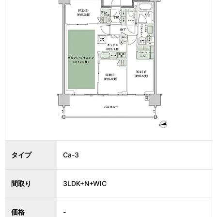
タイプ
Ca-3
間取り
3LDK+N+WIC
価格
-