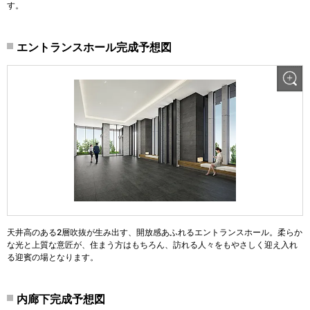
す。
エントランスホール完成予想図
天井高のある2層吹抜が生み出す、開放感あふれるエントランスホール。柔らか
な光と上質な意匠が、住まう方はもちろん、訪れる人々をもやさしく迎え入れ
る迎賓の場となります。
内廊下完成予想図