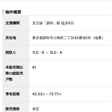
物件概要
交通機関
京王線「調布」駅 徒歩5分
所在地
東京都調布市小島町二丁目42番地1外（地番）
間取り
1LD・K ～ 3LD・K
本販売期以
81
降の総販売
戸数
専有面積
43.33㎡～73.77㎡
販売価格
未定