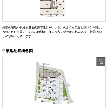
外部の喧騒や視線を遮る内廊下設計が、ホテルのような気品と静けさを演出。
洗練された意匠の中を歩む時間が、住まう方を穏やかに包み込み、上質な暮ら
しの領域へと誘います。
敷地配置概念図