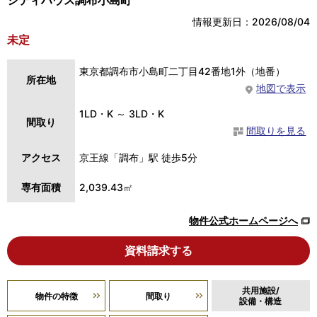
情報更新日：2026/08/04
未定
東京都調布市小島町二丁目42番地1外（地番）
所在地
地図で表示
1LD・K ～ 3LD・K
間取り
間取りを見る
アクセス
京王線「調布」駅 徒歩5分
専有面積
2,039.43㎡
物件公式ホームページへ
資料請求する
共用施設/
物件の特徴
間取り
設備・構造