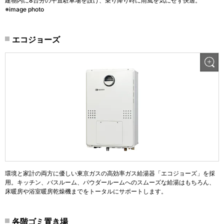
建物内に8台分の平置駐車場を設け、乗り降り時に雨風を気にせず快適。
※image photo
エコジョーズ
環境と家計の両方に優しい東京ガスの高効率ガス給湯器「エコジョーズ」を採
用。キッチン、バスルーム、パウダールームへのスムーズな給湯はもちろん、
床暖房や浴室暖房乾燥機までをトータルにサポートします。
各階ゴミ置き場