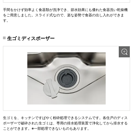
手間をかけず効率よく食器類が洗浄でき、節水効果にも優れた食器洗い乾燥機
をご用意しました。スライド式なので、楽な姿勢で食器の出し入れができま
す。
生ゴミディスポーザー
生ゴミを、キッチンですばやく粉砕処理できるシステムです。各住戸のディス
ポーザーで破砕された生ゴミは、専用の排水処理装置で浄化してから排水する
ことができます。※一部処理できないものもあります。