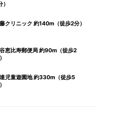
分）
藤クリニック 約140m（徒歩2分）
谷恵比寿郵便局 約90m（徒歩2
）
達児童遊園地 約330m（徒歩5
）