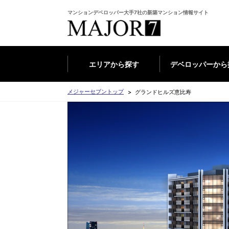
マンションデベロッパー大手7社の新築マンション情報サイト
エリアから探す
デベロッパーから
メジャーセブントップ
グランドヒルズ恵比寿