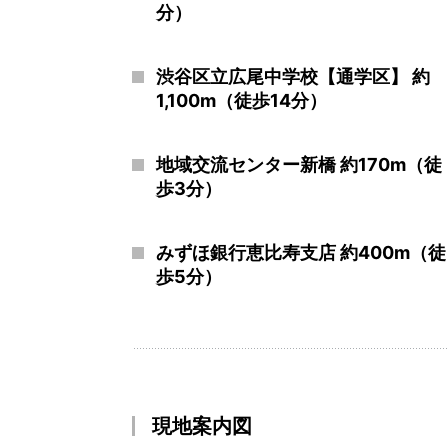
分）
渋谷区立広尾中学校【通学区】 約
1,100m（徒歩14分）
地域交流センター新橋 約170m（徒
歩3分）
みずほ銀行恵比寿支店 約400m（徒
歩5分）
現地案内図