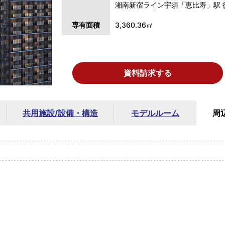
湘南新宿ライン宇須「恵比寿」駅 
専有面積
3,360.36㎡
資料請求する
共用施設/
設備・構造
モデルルーム
周