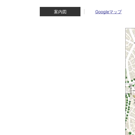
案内図
Googleマップ