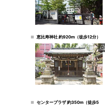
恵比寿神社 約920m（徒歩12分）
センタープラザ 約350m（徒歩5