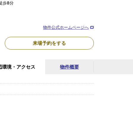
徒歩8分
物件公式ホームページへ
来場予約を
する
辺環境・
アクセス
物件概要