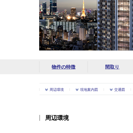
物件の特徴
間取り
周辺環境
現地案内図
交通図
周辺環境