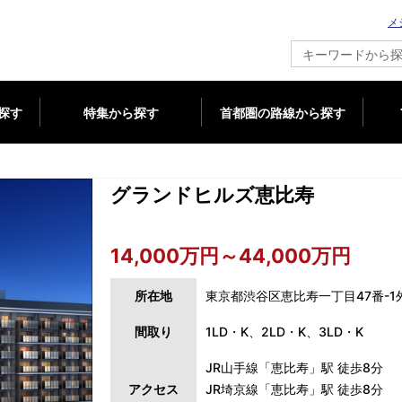
メ
新築マンション情報ならメジャーセブン
探す
特集から探す
首都圏の路線から探す
グランドヒルズ恵比寿
14,000万円～44,000万円
所在地
東京都渋谷区恵比寿一丁目47番-1外
間取り
1LD・K、2LD・K、3LD・K
JR山手線「恵比寿」駅 徒歩8分
アクセス
JR埼京線「恵比寿」駅 徒歩8分