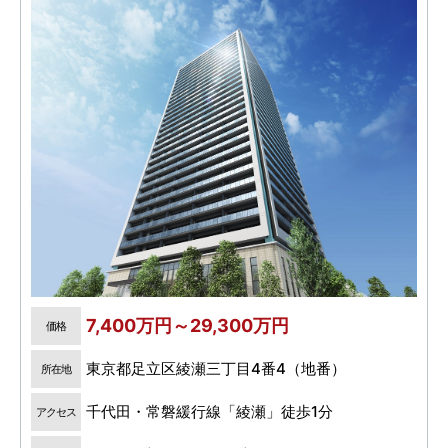
7,400万円～29,300万円
価格
東京都足立区綾瀬三丁目4番4（地番）
所在地
千代田・常磐緩行線「綾瀬」徒歩1分
アクセス