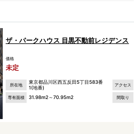
ザ・パークハウス 目黒不動前レジデンス
価格
未定
東京都品川区西五反田5丁目583番
所在地
アクセス
1(地番)
31.98m2～70.95m2
専有面積
間取り