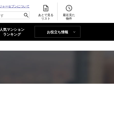
ジャーセブンについて
あとで見る
最近見た
リスト
物件
人気マンション
お役立ち情報
MAJOR'S BLOG
ランキング
トレンドLabo