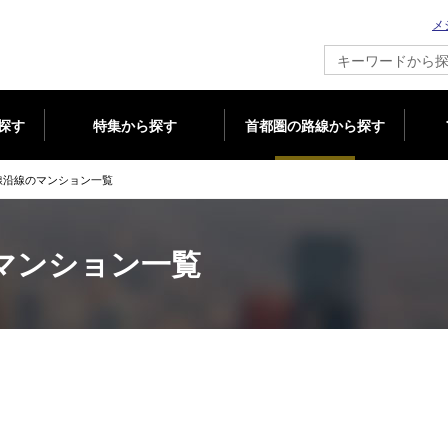
メ
新築マンション情報ならメジャーセブン
探す
特集から探す
首都圏の路線から探す
線沿線のマンション一覧
マンション一覧