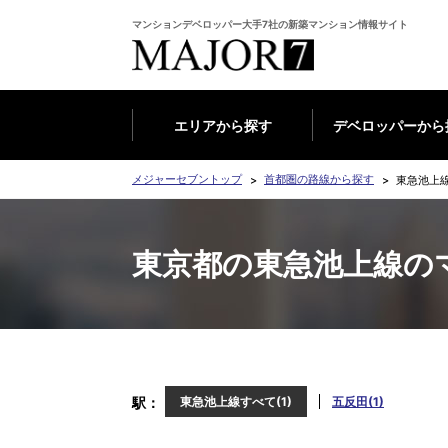
マンションデベロッパー大手7社の新築マンション情報サイト
エリアから探す
デベロッパーから
メジャーセブントップ
首都圏の路線から探す
東急池上
東京都の東急池上線の
駅
東急池上線すべて(1)
五反田(1)