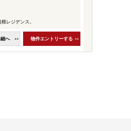
規模レジデンス。
詳細へ
物件エントリーする