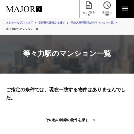
あとで見る
最近見た
リスト
物件
メジャーセブントップ
首都圏の路線から探す
東急大井町線沿線のマンション一覧
等々力駅のマンション一覧
等々力駅のマンション一覧
ご指定の条件では、現在一致する物件はありませんでし
た。
その他の路線の物件を探す