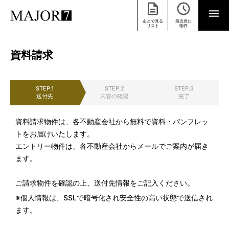
あとで見る
最近見た
リスト
物件
資料請求
STEP.1
STEP.2
STEP.3
送付先
内容の確認
完了
資料請求物件は、各不動産会社から無料で資料・パンフレッ
トをお届けいたします。
エントリー物件は、各不動産会社からメールでご案内が届き
ます。
ご請求物件を確認の上、送付先情報をご記入ください。
※個人情報は、SSLで暗号化され安全性の高い状態で送信され
ます。