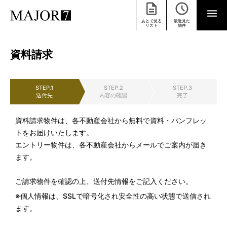
あとで見る
最近見た
リスト
物件
資料請求
STEP.1
STEP.2
STEP.3
送付先
内容の確認
完了
資料請求物件は、各不動産会社から無料で資料・パンフレッ
トをお届けいたします。
エントリー物件は、各不動産会社からメールでご案内が届き
ます。
ご請求物件を確認の上、送付先情報をご記入ください。
※個人情報は、SSLで暗号化され安全性の高い状態で送信され
ます。