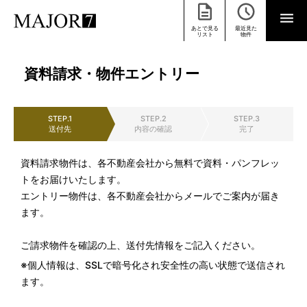
あとで見る
最近見た
リスト
物件
資料請求・物件エントリー
STEP.1
STEP.2
STEP.3
送付先
内容の確認
完了
資料請求物件は、各不動産会社から無料で資料・パンフレッ
トをお届けいたします。
エントリー物件は、各不動産会社からメールでご案内が届き
ます。
ご請求物件を確認の上、送付先情報をご記入ください。
※個人情報は、SSLで暗号化され安全性の高い状態で送信され
ます。