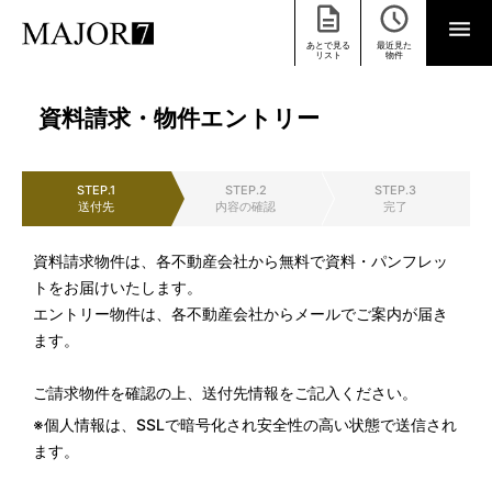
あとで見る
最近見た
リスト
物件
資料請求・物件エントリー
STEP.1
STEP.2
STEP.3
送付先
内容の確認
完了
資料請求物件は、各不動産会社から無料で資料・パンフレッ
トをお届けいたします。
エントリー物件は、各不動産会社からメールでご案内が届き
ます。
ご請求物件を確認の上、送付先情報をご記入ください。
※個人情報は、SSLで暗号化され安全性の高い状態で送信され
ます。