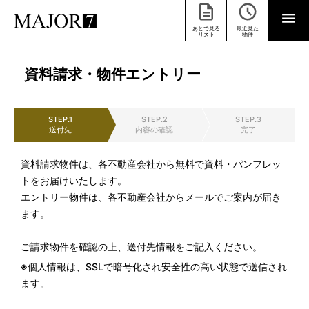
あとで見る
最近見た
リスト
物件
資料請求・物件エントリー
STEP.1
STEP.2
STEP.3
送付先
内容の確認
完了
資料請求物件は、各不動産会社から無料で資料・パンフレッ
トをお届けいたします。
エントリー物件は、各不動産会社からメールでご案内が届き
ます。
ご請求物件を確認の上、送付先情報をご記入ください。
※個人情報は、SSLで暗号化され安全性の高い状態で送信され
ます。