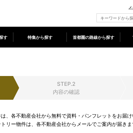
メ
新築マンション情報ならメジャーセブン
探す
特集から探す
首都圏の路線から探す
STEP.2
内容の確認
件は、各不動産会社から無料で資料・パンフレットをお届け
ントリー物件は、各不動産会社からメールでご案内が届きま