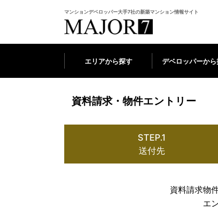
マンションデベロッパー大手7社の新築マンション情報サイト
エリアから探す
デベロッパーから
資料請求・物件エントリー
STEP.1
送付先
資料請求物
エ