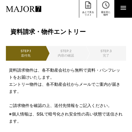
あとで見る
最近見た
リスト
物件
資料請求・物件エントリー
STEP.1
STEP.2
STEP.3
送付先
内容の確認
完了
資料請求物件は、各不動産会社から無料で資料・パンフレッ
トをお届けいたします。
エントリー物件は、各不動産会社からメールでご案内が届き
ます。
ご請求物件を確認の上、送付先情報をご記入ください。
※個人情報は、SSLで暗号化され安全性の高い状態で送信され
ます。