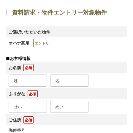
資料請求・物件エントリー対象物件
ご選択いただいた物件
オハナ高尾
エントリー
■
お客様情報
お名前
必須
ふりがな
必須
ご住所
必須
郵便番号