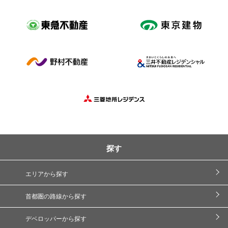
探す
エリアから探す
首都圏の路線から探す
デベロッパーから探す