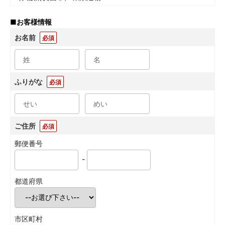
■
お客様情報
お名前
必須
ふりがな
必須
ご住所
必須
郵便番号
-
都道府県
市区町村