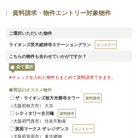
資料請求・物件エントリー対象物件
ご選択いただいた物件
ライオンズ茨木総持寺ステーショングラン
エントリー
こちらの物件も合わせていかがですか？
全て選択
※チェックを入れた物件もまとめて資料請求できます。
■周辺のオススメ物件
ザ・ライオンズ枚方光善寺タワー
資料請求
（大阪府枚方市） 大京
シティタワー古川橋
資料請求
（大阪府門真市） 住友不動産
箕面マークス ザ レジデンス
エントリー
（大阪府箕面市） 東京建物