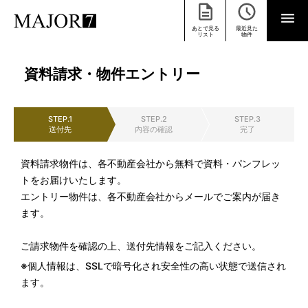
あとで見る
最近見た
リスト
物件
資料請求・物件エントリー
STEP.1
STEP.2
STEP.3
送付先
内容の確認
完了
資料請求物件は、各不動産会社から無料で資料・パンフレッ
トをお届けいたします。
エントリー物件は、各不動産会社からメールでご案内が届き
ます。
ご請求物件を確認の上、送付先情報をご記入ください。
※個人情報は、SSLで暗号化され安全性の高い状態で送信され
ます。