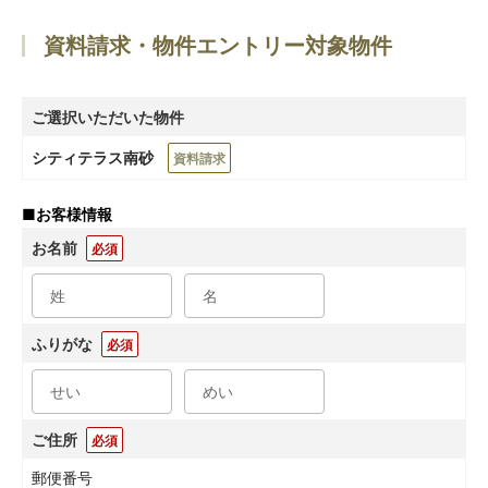
資料請求・物件エントリー対象物件
ご選択いただいた物件
シティテラス南砂
資料請求
■
お客様情報
お名前
必須
ふりがな
必須
ご住所
必須
郵便番号