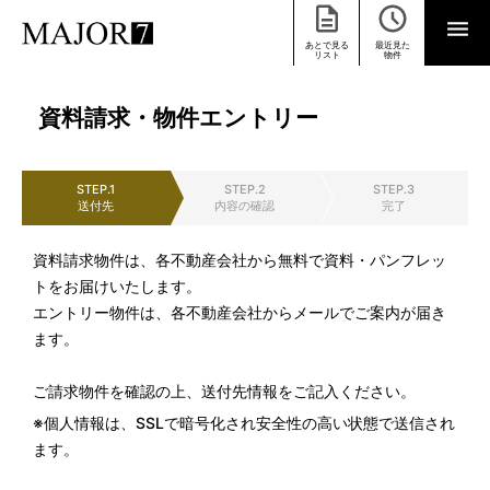
あとで見る
最近見た
リスト
物件
資料請求・物件エントリー
STEP.1
STEP.2
STEP.3
送付先
内容の確認
完了
資料請求物件は、各不動産会社から無料で資料・パンフレッ
トをお届けいたします。
エントリー物件は、各不動産会社からメールでご案内が届き
ます。
ご請求物件を確認の上、送付先情報をご記入ください。
※個人情報は、SSLで暗号化され安全性の高い状態で送信され
ます。